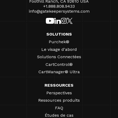
Foothill Ranch, CA 92610 USA
+1.888.808.9433
info@gatekeepersystems.com
SOLUTIONS
Purchek®
Le visage d'abord
Solutions Connectées
CartControl®
CartManager® Ultra
RESSOURCES
Perspectives
Ressources produits
FAQ
Études de cas