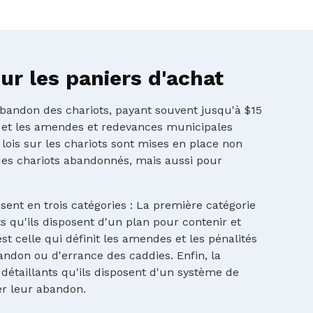
r les paniers d'achat
'abandon des chariots, payant souvent jusqu'à $15
 et les amendes et redevances municipales
 lois sur les chariots sont mises en place non
es chariots abandonnés, mais aussi pour
ssent en trois catégories : La première catégorie
 qu'ils disposent d'un plan pour contenir et
st celle qui définit les amendes et les pénalités
andon ou d'errance des caddies. Enfin, la
détaillants qu'ils disposent d'un système de
er leur abandon.