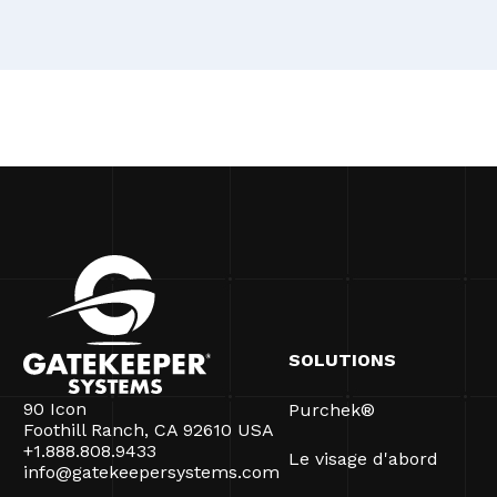
SOLUTIONS
90 Icon
Purchek®
Foothill Ranch, CA 92610 USA
+1.888.808.9433
Le visage d'abord
info@gatekeepersystems.com