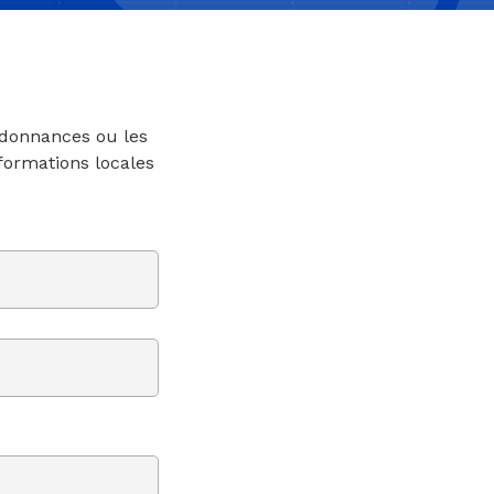
rdonnances ou les
nformations locales