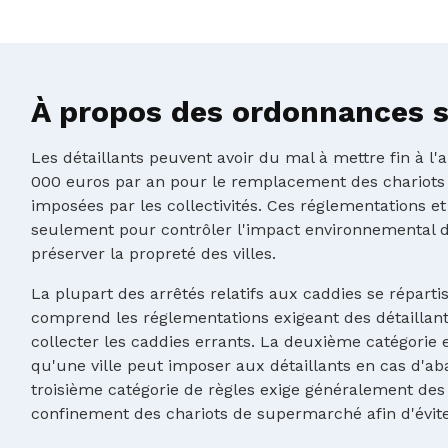
À propos des ordonnances su
Les détaillants peuvent avoir du mal à mettre fin à l
000 euros par an pour le remplacement des chariots
imposées par les collectivités. Ces réglementations et
seulement pour contrôler l'impact environnemental d
préserver la propreté des villes.
La plupart des arrêtés relatifs aux caddies se réparti
comprend les réglementations exigeant des détaillants
collecter les caddies errants. La deuxième catégorie e
qu'une ville peut imposer aux détaillants en cas d'ab
troisième catégorie de règles exige généralement des 
confinement des chariots de supermarché afin d'évit