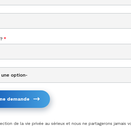
?
*
une demande
ction de la vie privée au sérieux et nous ne partagerons jamais v