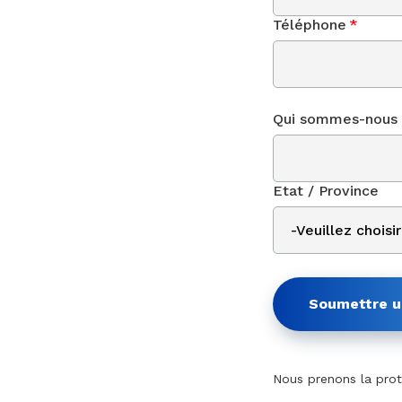
Téléphone
*
Qui sommes-nous 
Etat / Province
Soumettre 
Nous prenons la prote