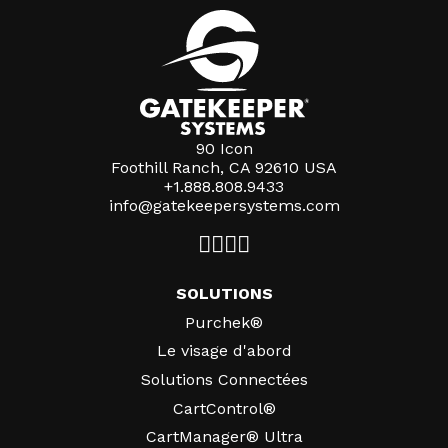
90 Icon
Foothill Ranch, CA 92610 USA
+1.888.808.9433
info@gatekeepersystems.com
SOLUTIONS
Purchek®
Le visage d'abord
Solutions Connectées
CartControl®
CartManager® Ultra