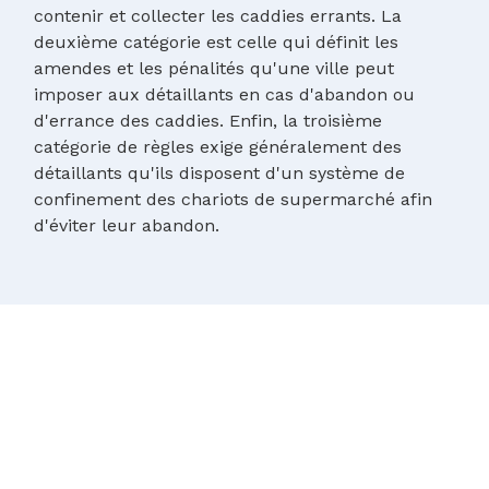
contenir et collecter les caddies errants. La
deuxième catégorie est celle qui définit les
amendes et les pénalités qu'une ville peut
imposer aux détaillants en cas d'abandon ou
d'errance des caddies. Enfin, la troisième
catégorie de règles exige généralement des
détaillants qu'ils disposent d'un système de
confinement des chariots de supermarché afin
d'éviter leur abandon.