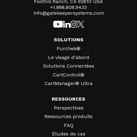
Foothill Ranch, CA 92610 USA
+1.888.808.9433
info@gatekeepersystems.com
SOLUTIONS
Purchek®
Le visage d'abord
Solutions Connectées
CartControl®
CartManager® Ultra
RESSOURCES
Perspectives
Ressources produits
FAQ
Études de cas