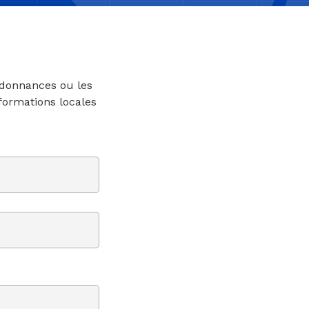
rdonnances ou les
nformations locales