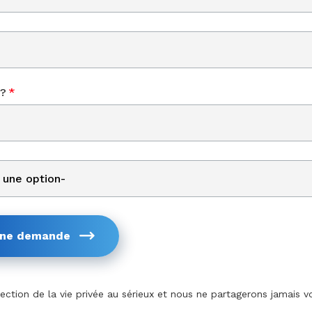
?
*
une demande
ction de la vie privée au sérieux et nous ne partagerons jamais v