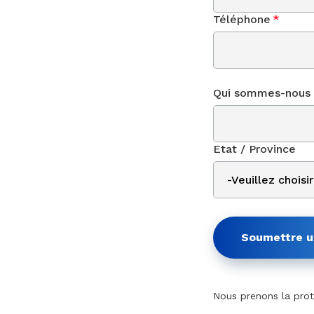
Téléphone
*
Qui sommes-nous 
Etat / Province
Soumettre 
Nous prenons la prote