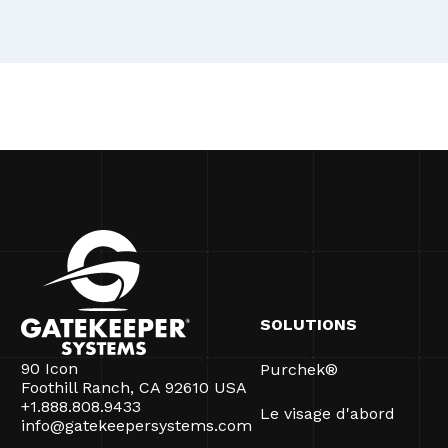
SOLUTIONS
90 Icon
Purchek®
Foothill Ranch, CA 92610 USA
+1.888.808.9433
Le visage d'abord
info@gatekeepersystems.com