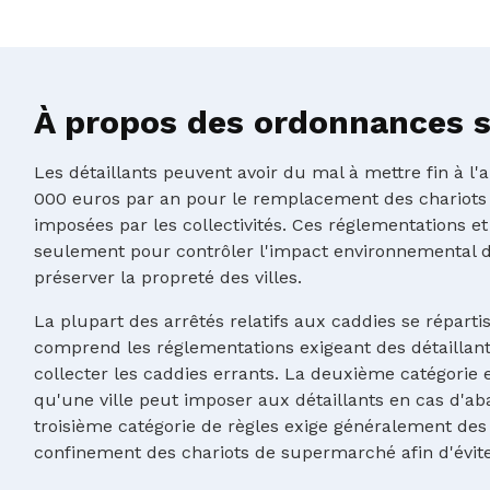
À propos des ordonnances su
Les détaillants peuvent avoir du mal à mettre fin à l
000 euros par an pour le remplacement des chariots
imposées par les collectivités. Ces réglementations et
seulement pour contrôler l'impact environnemental d
préserver la propreté des villes.
La plupart des arrêtés relatifs aux caddies se réparti
comprend les réglementations exigeant des détaillants
collecter les caddies errants. La deuxième catégorie e
qu'une ville peut imposer aux détaillants en cas d'ab
troisième catégorie de règles exige généralement des 
confinement des chariots de supermarché afin d'évit