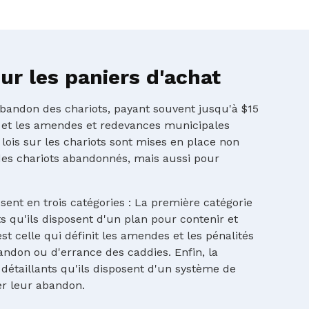
r les paniers d'achat
'abandon des chariots, payant souvent jusqu'à $15
 et les amendes et redevances municipales
 lois sur les chariots sont mises en place non
es chariots abandonnés, mais aussi pour
ssent en trois catégories : La première catégorie
 qu'ils disposent d'un plan pour contenir et
st celle qui définit les amendes et les pénalités
andon ou d'errance des caddies. Enfin, la
détaillants qu'ils disposent d'un système de
er leur abandon.