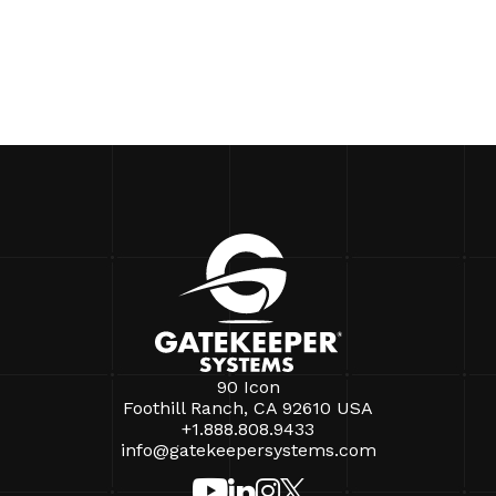
90 Icon
Foothill Ranch, CA 92610 USA
+1.888.808.9433
info@gatekeepersystems.com