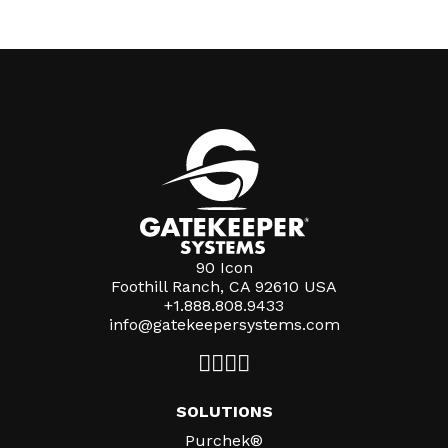
90 Icon
Foothill Ranch, CA 92610 USA
+1.888.808.9433
info@gatekeepersystems.com
SOLUTIONS
Purchek®