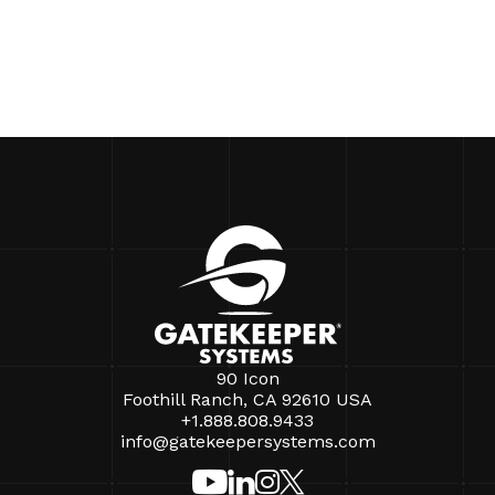
90 Icon
Foothill Ranch, CA 92610 USA
+1.888.808.9433
info@gatekeepersystems.com