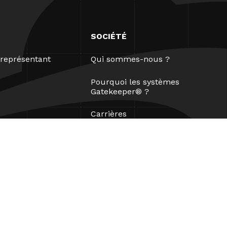
SOCIÉTÉ
représentant
Qui sommes-nous ?
Pourquoi les systèmes
Gatekeeper® ?
Carrières
Nos partenaires
Brevets
ESG