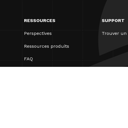
RESSOURCES
SUPPORT
Perspectives
Trouver un 
Ressources produits
FAQ
Études de cas
Ordonnances