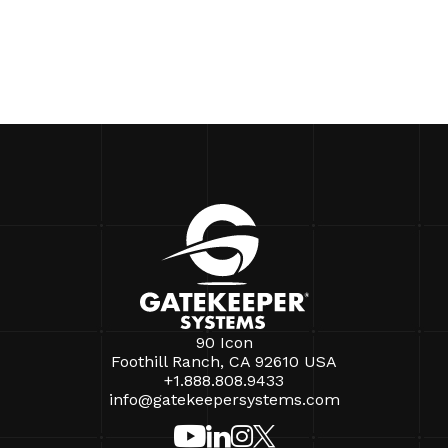
90 Icon
Foothill Ranch, CA 92610 USA
+1.888.808.9433
info@gatekeepersystems.com