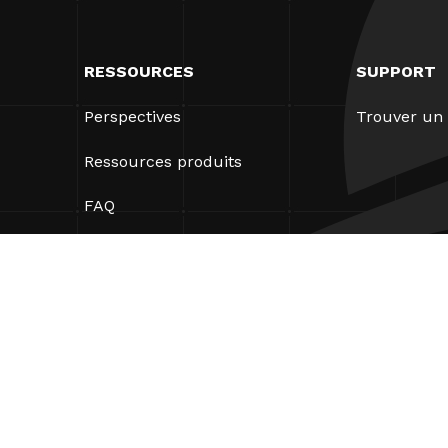
RESSOURCES
SUPPORT
Perspectives
Trouver un 
Ressources produits
FAQ
Études de cas
Ordonnances