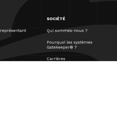
SOCIÉTÉ
représentant
Qui sommes-nous ?
Pourquoi les systèmes
Gatekeeper® ?
Carrières
Nos partenaires
Brevets
ESG