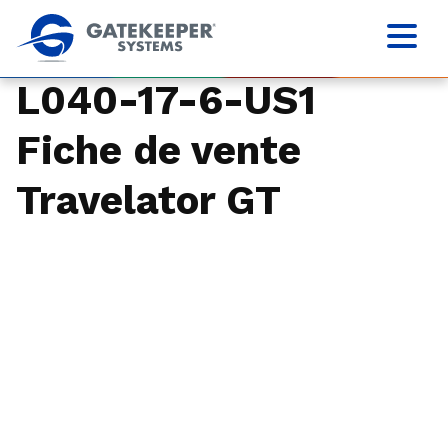
L040-17-6-US1
Fiche de vente
Travelator GT