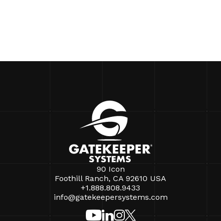
90 Icon
Foothill Ranch, CA 92610 USA
+1.888.808.9433
info@gatekeepersystems.com