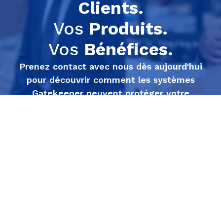
Clients.
Vos
Produits.
Vos
Bénéfices.
Prenez contact avec nous dès aujourd'hui
pour découvrir comment les systèmes
Gatekeeper peuvent protéger votre
entreprise.
Économisez dès maintenant