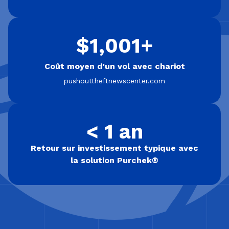
$1,001+
Coût moyen d'un vol avec chariot
pushouttheftnewscenter.com
< 1 an
Retour sur investissement typique avec
la solution Purchek®