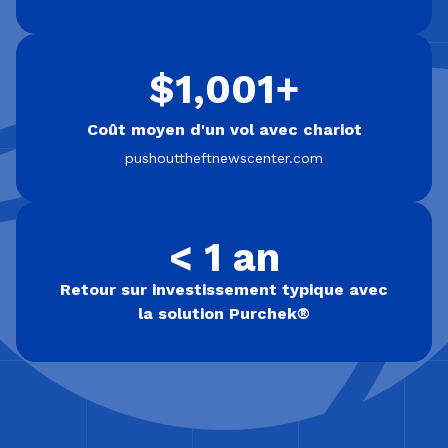
$1,001+
Coût moyen d'un vol avec chariot
pushouttheftnewscenter.com
< 1 an
Retour sur investissement typique avec
la solution Purchek®