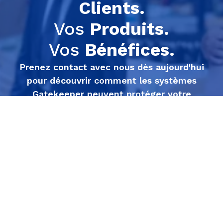
Clients.
Vos
Produits.
Vos
Bénéfices.
Prenez contact avec nous dès aujourd'hui
pour découvrir comment les systèmes
Gatekeeper peuvent protéger votre
entreprise.
Économisez dès maintenant