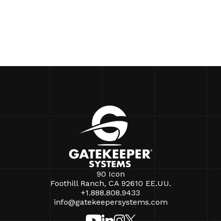
90 Icon
Foothill Ranch, CA 92610 EE.UU.
+1.888.808.9433
info@gatekeepersystems.com