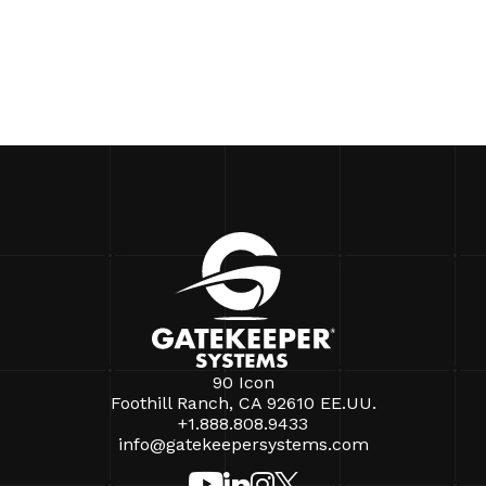
90 Icon
Foothill Ranch, CA 92610 EE.UU.
+1.888.808.9433
info@gatekeepersystems.com