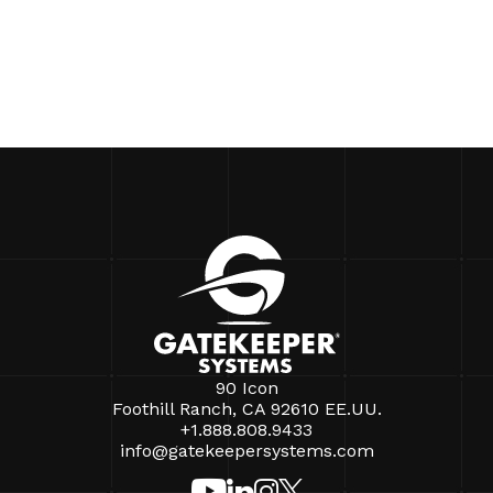
90 Icon
Foothill Ranch, CA 92610 EE.UU.
+1.888.808.9433
info@gatekeepersystems.com