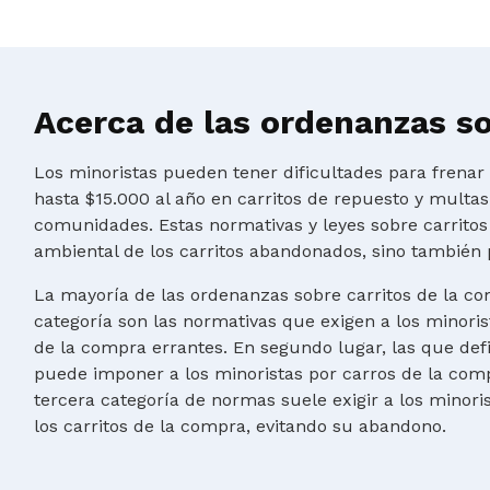
Acerca de las ordenanzas so
Los minoristas pueden tener dificultades para frena
hasta $15.000 al año en carritos de repuesto y multa
comunidades. Estas normativas y leyes sobre carritos
ambiental de los carritos abandonados, sino también 
La mayoría de las ordenanzas sobre carritos de la co
categoría son las normativas que exigen a los minoris
de la compra errantes. En segundo lugar, las que de
puede imponer a los minoristas por carros de la comp
tercera categoría de normas suele exigir a los minor
los carritos de la compra, evitando su abandono.