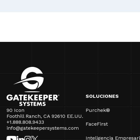
SOLUCIONES
90 Icon
Purchek®
Foothill Ranch, CA 92610 EE.UU.
+1.888.808.9433
FaceFirst
info@gatekeepersystems.com
Inteligencia Empresari