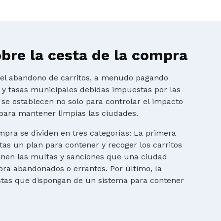
bre la cesta de la compra
r el abandono de carritos, a menudo pagando
s y tasas municipales debidas impuestas por las
 se establecen no solo para controlar el impacto
para mantener limpias las ciudades.
mpra se dividen en tres categorías: La primera
tas un plan para contener y recoger los carritos
finen las multas y sanciones que una ciudad
ra abandonados o errantes. Por último, la
istas que dispongan de un sistema para contener