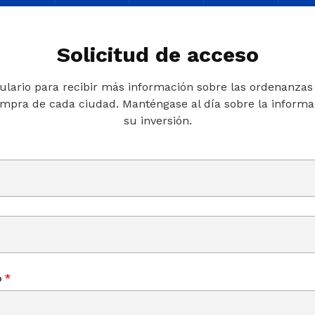
Solicitud de acceso
ulario para recibir más información sobre las ordenanzas o
ompra de cada ciudad. Manténgase al día sobre la informac
su inversión.
o
*