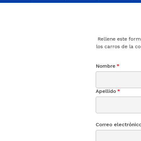
Rellene este form
los carros de la c
Nombre
*
Apellido
*
Correo electrónic