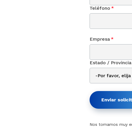
Teléfono
*
Empresa
*
Estado / Provincia
Enviar solici
Nos tomamos muy en 