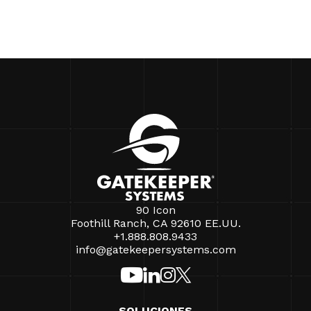
90 Icon
Foothill Ranch, CA 92610 EE.UU.
+1.888.808.9433
info@gatekeepersystems.com
SOLUCIONES