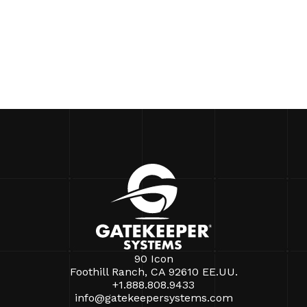
90 Icon
Foothill Ranch, CA 92610 EE.UU.
+1.888.808.9433
info@gatekeepersystems.com