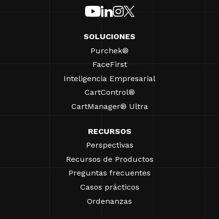
SOLUCIONES
Purchek®
FaceFirst
Inteligencia Empresarial
CartControl®
CartManager® Ultra
RECURSOS
Perspectivas
Recursos de Productos
Preguntas frecuentes
Casos prácticos
Ordenanzas