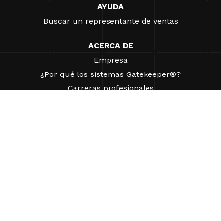
AYUDA
Buscar un representante de ventas
ACERCA DE
Empresa
¿Por qué los sistemas Gatekeeper®?
Carreras profesionales
Nuestros socios
Patentes
ESG