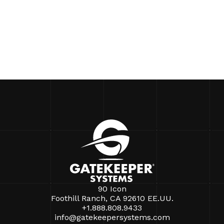
90 Icon
Foothill Ranch, CA 92610 EE.UU.
+1.888.808.9433
info@gatekeepersystems.com