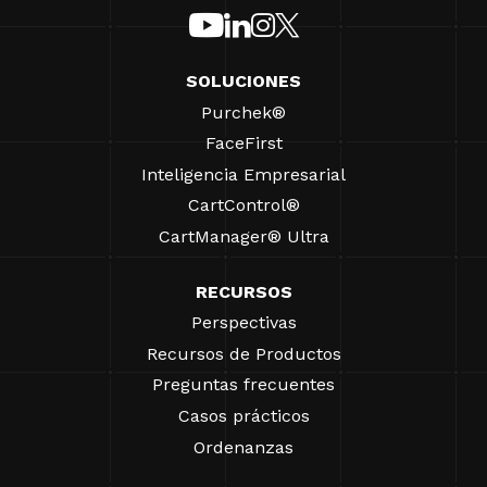
SOLUCIONES
Purchek®
FaceFirst
Inteligencia Empresarial
CartControl®
CartManager® Ultra
RECURSOS
Perspectivas
Recursos de Productos
Preguntas frecuentes
Casos prácticos
Ordenanzas