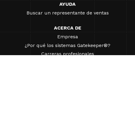
AYUDA
Buscar un representante de ventas
ACERCA DE
Empresa
¿Por qué los sistemas Gatekeeper®?
Carreras profesionales
Nuestros socios
Patentes
ESG