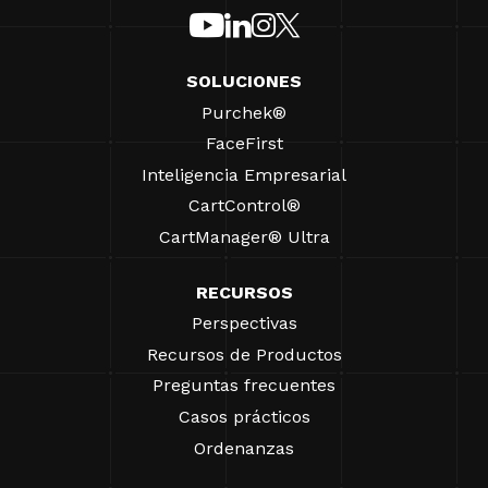
SOLUCIONES
Purchek®
FaceFirst
Inteligencia Empresarial
CartControl®
CartManager® Ultra
RECURSOS
Perspectivas
Recursos de Productos
Preguntas frecuentes
Casos prácticos
Ordenanzas