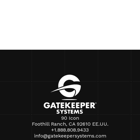
90 Icon
Foothill Ranch, CA 92610 EE.UU.
+1.888.808.9433
info@gatekeepersystems.com