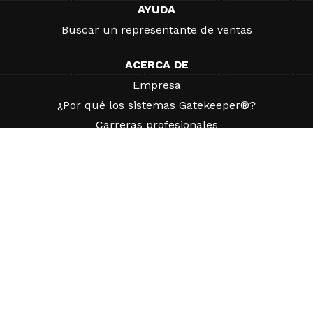
AYUDA
Buscar un representante de ventas
ACERCA DE
Empresa
¿Por qué los sistemas Gatekeeper®?
Carreras profesionales
Nuestros socios
Patentes
ESG