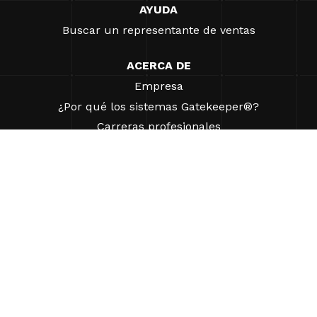
AYUDA
Buscar un representante de ventas
ACERCA DE
Empresa
¿Por qué los sistemas Gatekeeper®?
Carreras profesionales
Nuestros socios
Patentes
ESG