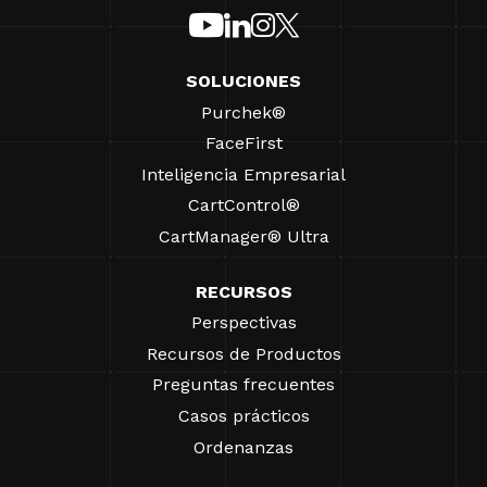
SOLUCIONES
Purchek®
FaceFirst
Inteligencia Empresarial
CartControl®
CartManager® Ultra
RECURSOS
Perspectivas
Recursos de Productos
Preguntas frecuentes
Casos prácticos
Ordenanzas