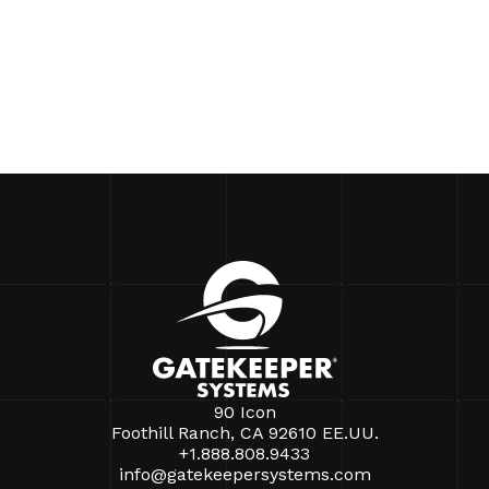
90 Icon
Foothill Ranch, CA 92610 EE.UU.
+1.888.808.9433
info@gatekeepersystems.com