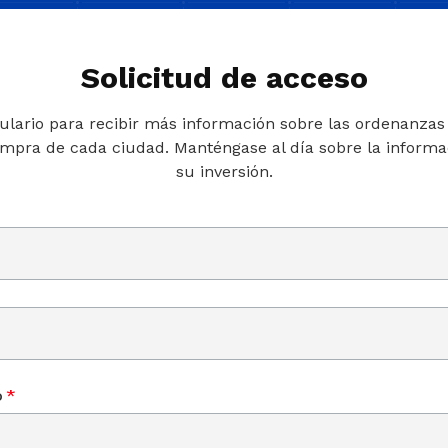
Solicitud de acceso
ulario para recibir más información sobre las ordenanzas o
ompra de cada ciudad. Manténgase al día sobre la informac
su inversión.
o
*