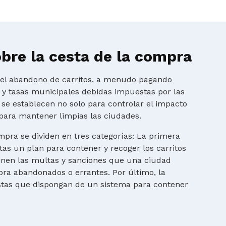
bre la cesta de la compra
r el abandono de carritos, a menudo pagando
s y tasas municipales debidas impuestas por las
 se establecen no solo para controlar el impacto
para mantener limpias las ciudades.
mpra se dividen en tres categorías: La primera
tas un plan para contener y recoger los carritos
finen las multas y sanciones que una ciudad
ra abandonados o errantes. Por último, la
istas que dispongan de un sistema para contener