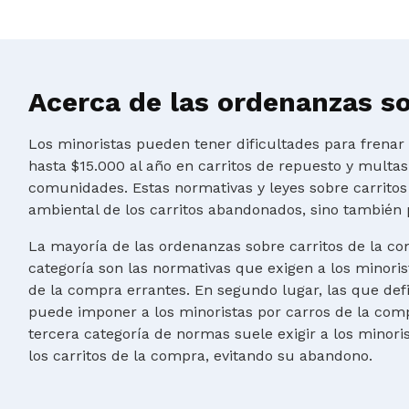
Acerca de las ordenanzas so
Los minoristas pueden tener dificultades para frena
hasta $15.000 al año en carritos de repuesto y multa
comunidades. Estas normativas y leyes sobre carritos
ambiental de los carritos abandonados, sino también 
La mayoría de las ordenanzas sobre carritos de la co
categoría son las normativas que exigen a los minoris
de la compra errantes. En segundo lugar, las que de
puede imponer a los minoristas por carros de la comp
tercera categoría de normas suele exigir a los minor
los carritos de la compra, evitando su abandono.