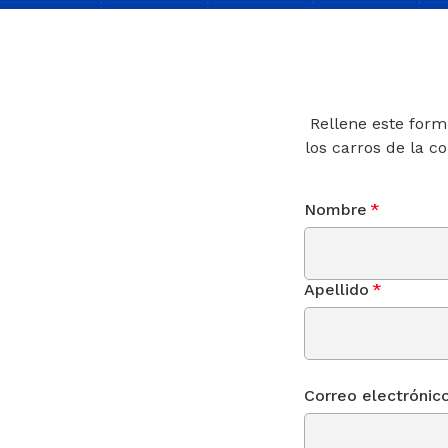
Rellene este form
los carros de la c
Nombre
*
Apellido
*
Correo electrónic