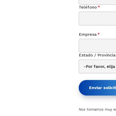
Teléfono
*
Empresa
*
Estado / Provincia
Enviar solici
Nos tomamos muy en 