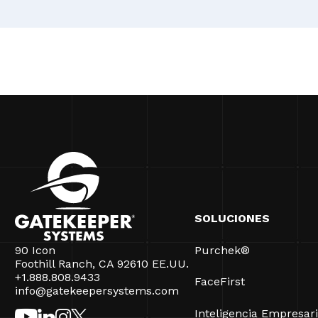
SOLUCIONES
90 Icon
Purchek®
Foothill Ranch, CA 92610 EE.UU.
+1.888.808.9433
FaceFirst
info@gatekeepersystems.com
Inteligencia Empresari