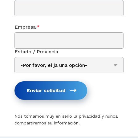
Empresa
*
Estado / Provincia
Enviar solicitud
Nos tomamos muy en serio la privacidad y nunca
compartiremos su información.