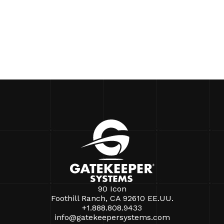
90 Icon
Foothill Ranch, CA 92610 EE.UU.
+1.888.808.9433
info@gatekeepersystems.com