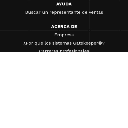
AYUDA
Buscar un representante de ventas
ACERCA DE
Empresa
¿Por qué los sistemas Gatekeeper®?
Carreras profesionales
Nuestros socios
Patentes
ESG