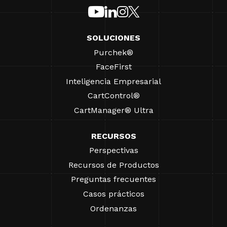
SOLUCIONES
Purchek®
FaceFirst
Inteligencia Empresarial
CartControl®
CartManager® Ultra
RECURSOS
Perspectivas
Recursos de Productos
Preguntas frecuentes
Casos prácticos
Ordenanzas