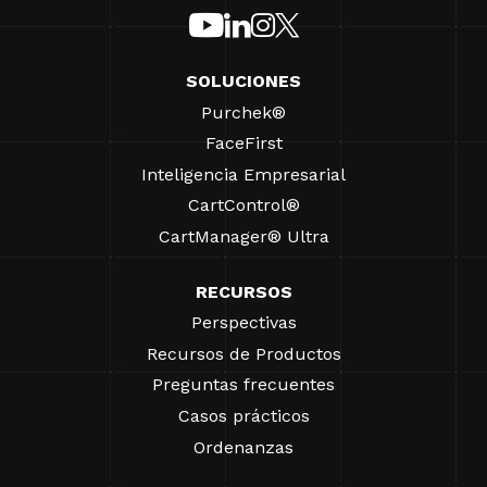
SOLUCIONES
Purchek®
FaceFirst
Inteligencia Empresarial
CartControl®
CartManager® Ultra
RECURSOS
Perspectivas
Recursos de Productos
Preguntas frecuentes
Casos prácticos
Ordenanzas