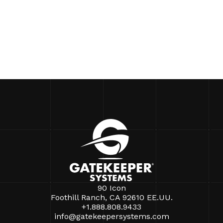
90 Icon
Foothill Ranch, CA 92610 EE.UU.
+1.888.808.9433
info@gatekeepersystems.com