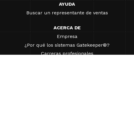
AYUDA
Buscar un representante de ventas
ACERCA DE
Empresa
¿Por qué los sistemas Gatekeeper®?
Carreras profesionales
Nuestros socios
Patentes
ESG