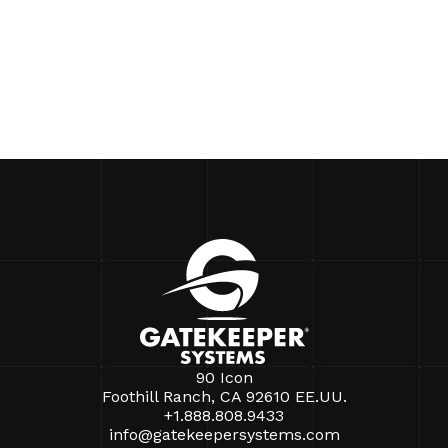
90 Icon
Foothill Ranch, CA 92610 EE.UU.
+1.888.808.9433
info@gatekeepersystems.com