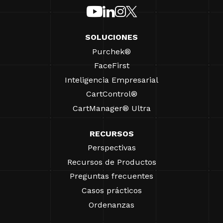
SOLUCIONES
Purchek®
FaceFirst
Inteligencia Empresarial
CartControl®
CartManager® Ultra
RECURSOS
Perspectivas
Recursos de Productos
Preguntas frecuentes
Casos prácticos
Ordenanzas