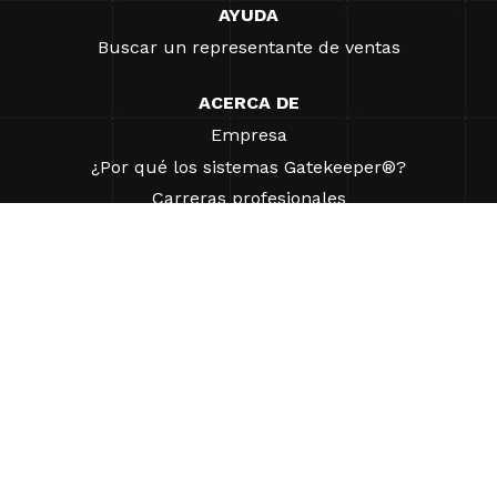
AYUDA
Buscar un representante de ventas
ACERCA DE
Empresa
¿Por qué los sistemas Gatekeeper®?
Carreras profesionales
Nuestros socios
Patentes
ESG