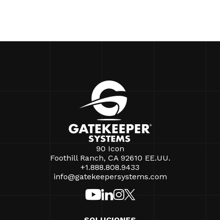
90 Icon
Foothill Ranch, CA 92610 EE.UU.
+1.888.808.9433
info@gatekeepersystems.com
SOLUCIONES