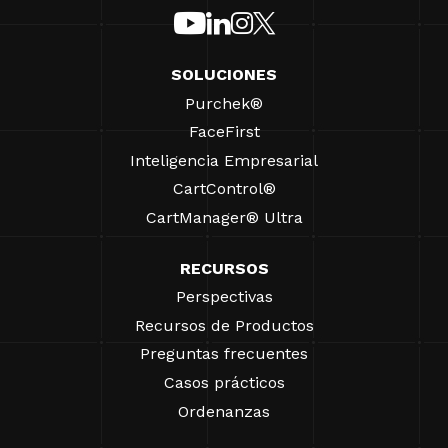
SOLUCIONES
Purchek®
FaceFirst
Inteligencia Empresarial
CartControl®
CartManager® Ultra
RECURSOS
Perspectivas
Recursos de Productos
Preguntas frecuentes
Casos prácticos
Ordenanzas