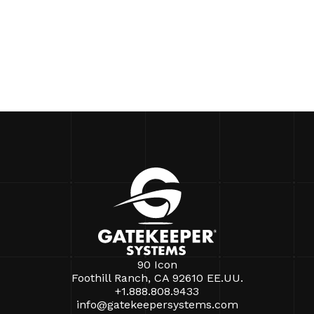
90 Icon
Foothill Ranch, CA 92610 EE.UU.
+1.888.808.9433
info@gatekeepersystems.com