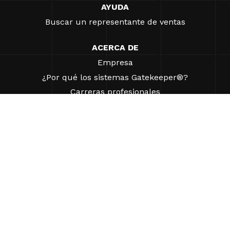
AYUDA
Buscar un representante de ventas
ACERCA DE
Empresa
¿Por qué los sistemas Gatekeeper®?
Carreras profesionales
Nuestros socios
Patentes
ESG