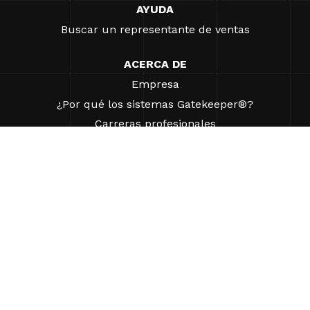
AYUDA
Buscar un representante de ventas
ACERCA DE
Empresa
¿Por qué los sistemas Gatekeeper®?
Carreras profesionales
Nuestros socios
Patentes
ESG