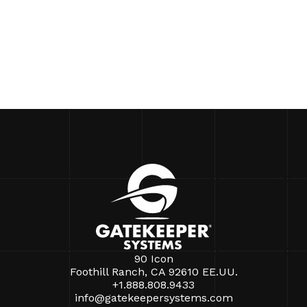
90 Icon
Foothill Ranch, CA 92610 EE.UU.
+1.888.808.9433
info@gatekeepersystems.com