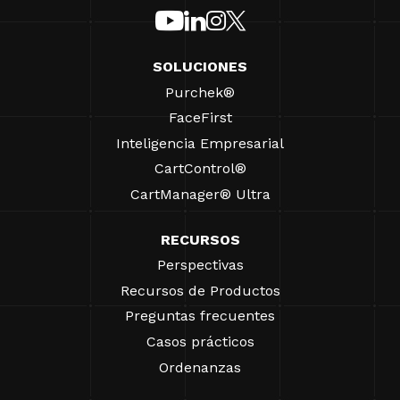
SOLUCIONES
Purchek®
FaceFirst
Inteligencia Empresarial
CartControl®
CartManager® Ultra
RECURSOS
Perspectivas
Recursos de Productos
Preguntas frecuentes
Casos prácticos
Ordenanzas