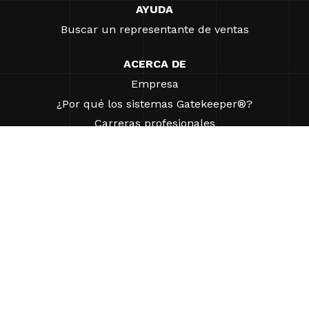
AYUDA
Buscar un representante de ventas
ACERCA DE
Empresa
¿Por qué los sistemas Gatekeeper®?
Carreras profesionales
Nuestros socios
Patentes
ESG