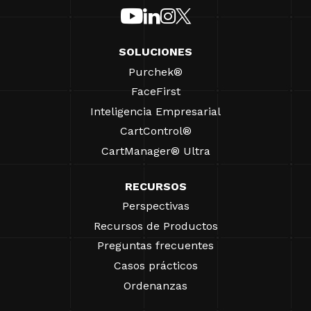
SOLUCIONES
Purchek®
FaceFirst
Inteligencia Empresarial
CartControl®
CartManager® Ultra
RECURSOS
Perspectivas
Recursos de Productos
Preguntas frecuentes
Casos prácticos
Ordenanzas