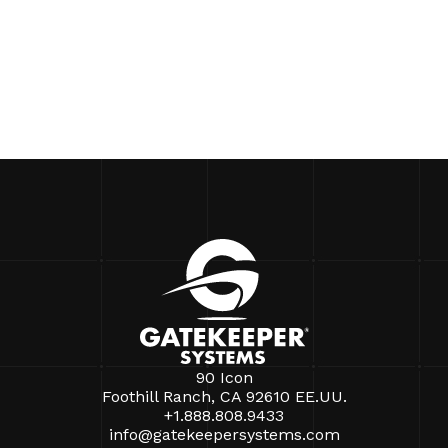
90 Icon
Foothill Ranch, CA 92610 EE.UU.
+1.888.808.9433
info@gatekeepersystems.com