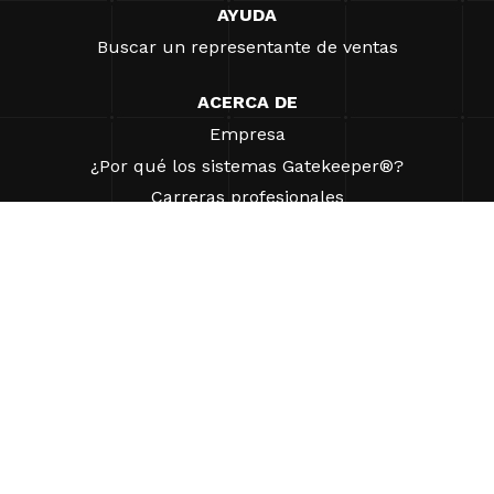
AYUDA
Buscar un representante de ventas
ACERCA DE
Empresa
¿Por qué los sistemas Gatekeeper®?
Carreras profesionales
Nuestros socios
Patentes
ESG