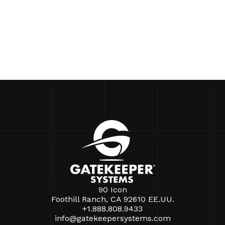
90 Icon
Foothill Ranch, CA 92610 EE.UU.
+1.888.808.9433
info@gatekeepersystems.com