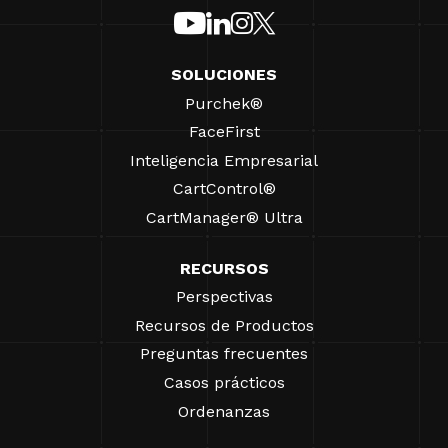
SOLUCIONES
Purchek®
FaceFirst
Inteligencia Empresarial
CartControl®
CartManager® Ultra
RECURSOS
Perspectivas
Recursos de Productos
Preguntas frecuentes
Casos prácticos
Ordenanzas