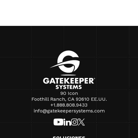
90 Icon
Foothill Ranch, CA 92610 EE.UU.
+1.888.808.9433
info@gatekeepersystems.com
SOLUCIONES