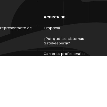
ACERCA DE
representante de
Empresa
¿Por qué los sistemas
Gatekeeper®?
Carreras profesionales
Nuestros socios
Patentes
ESG