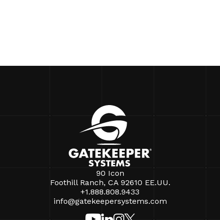
90 Icon
Foothill Ranch, CA 92610 EE.UU.
+1.888.808.9433
info@gatekeepersystems.com