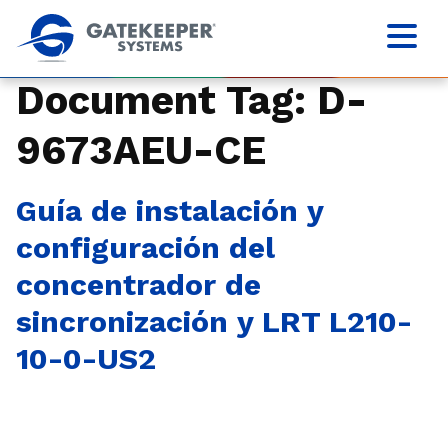
Document Tag:
D-
9673AEU-CE
Guía de instalación y
configuración del
concentrador de
sincronización y LRT L210-
10-0-US2