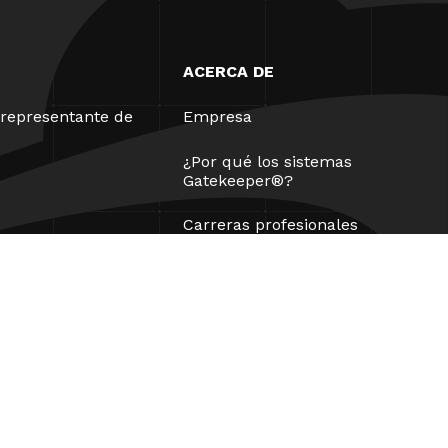
ACERCA DE
representante de
Empresa
¿Por qué los sistemas
Gatekeeper®?
Carreras profesionales
Nuestros socios
Patentes
ESG