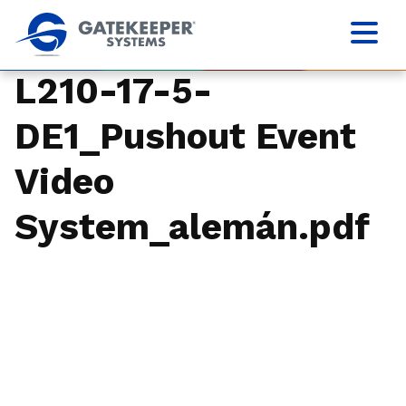
L210-17-5-
DE1_Pushout Event
Video
System_alemán.pdf