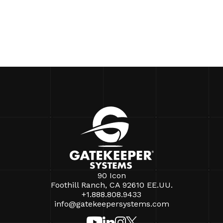
90 Icon
Foothill Ranch, CA 92610 EE.UU.
+1.888.808.9433
info@gatekeepersystems.com