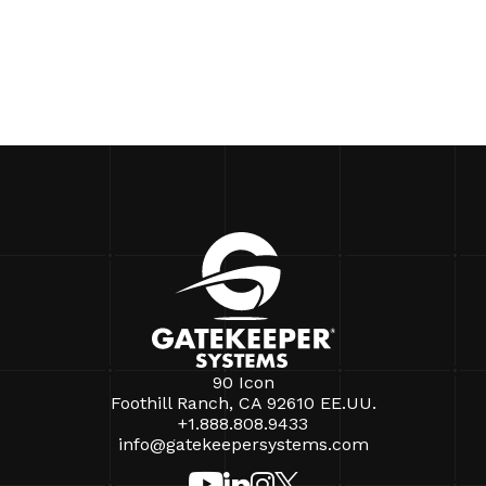
90 Icon
Foothill Ranch, CA 92610 EE.UU.
+1.888.808.9433
info@gatekeepersystems.com