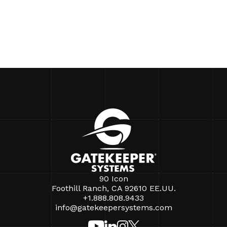
90 Icon
Foothill Ranch, CA 92610 EE.UU.
+1.888.808.9433
info@gatekeepersystems.com