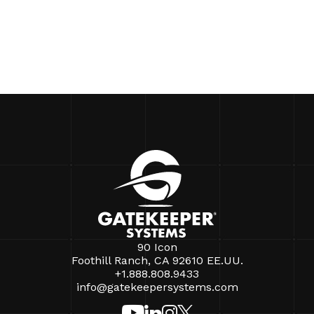
90 Icon
Foothill Ranch, CA 92610 EE.UU.
+1.888.808.9433
info@gatekeepersystems.com