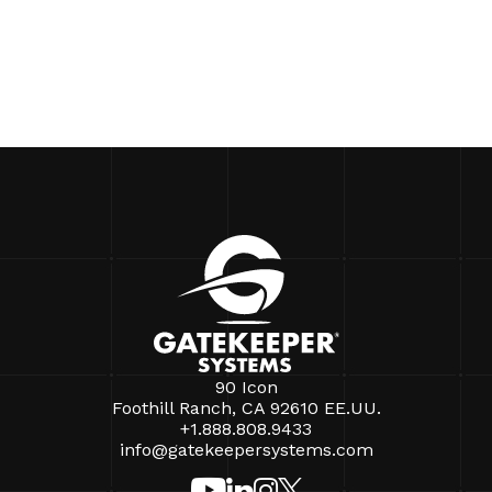
90 Icon
Foothill Ranch, CA 92610 EE.UU.
+1.888.808.9433
info@gatekeepersystems.com