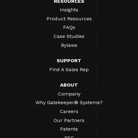
RESOURCES
Insights
Product Resources
FAQs
Case Studies
Bylaws
SUPPORT
Find A Sales Rep
ABOUT
Company
Why Gatekeeper® Systems?
Careers
Our Partners
Patents
ESG