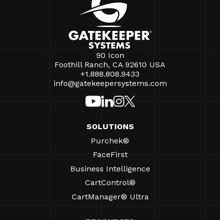
90 Icon
Foothill Ranch, CA 92610 USA
+1.888.808.9433
info@gatekeepersystems.com
SOLUTIONS
Purchek®
FaceFirst
Business Intelligence
CartControl®
CartManager® Ultra