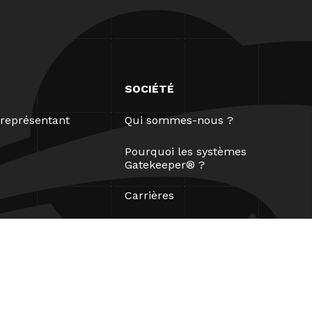
SOCIÉTÉ
représentant
Qui sommes-nous ?
Pourquoi les systèmes
Gatekeeper® ?
Carrières
Nos partenaires
Brevets
ESG