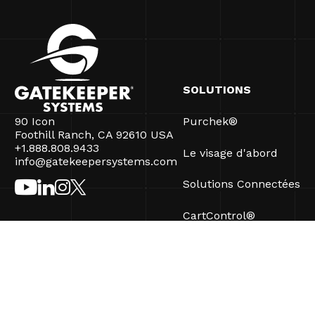
SOLUTIONS
90 Icon
Purchek®
Foothill Ranch, CA 92610 USA
+1.888.808.9433
Le visage d'abord
info@gatekeepersystems.com
Solutions Connectées
CartControl®
CartManager® Ultra