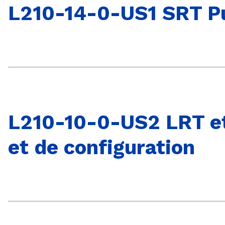
L210-14-0-US1 SRT P
L210-10-0-US2 LRT et 
et de configuration