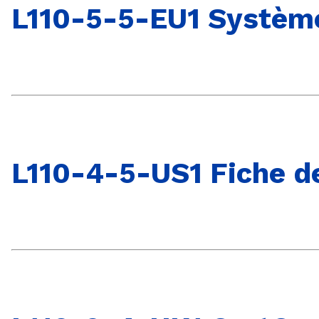
L110-5-5-EU1 Système
L110-4-5-US1 Fiche d