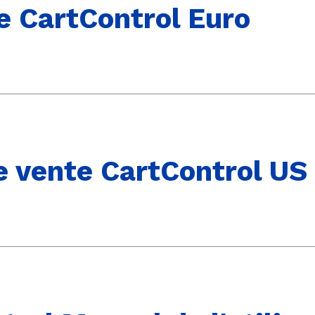
 CartControl Euro
e vente CartControl US