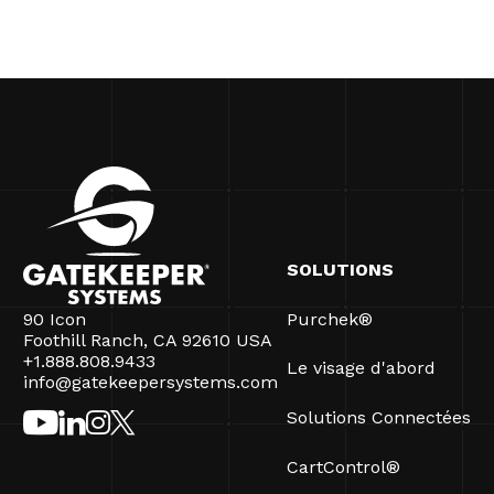
SOLUTIONS
90 Icon
Purchek®
Foothill Ranch, CA 92610 USA
+1.888.808.9433
Le visage d'abord
info@gatekeepersystems.com
Solutions Connectées
CartControl®