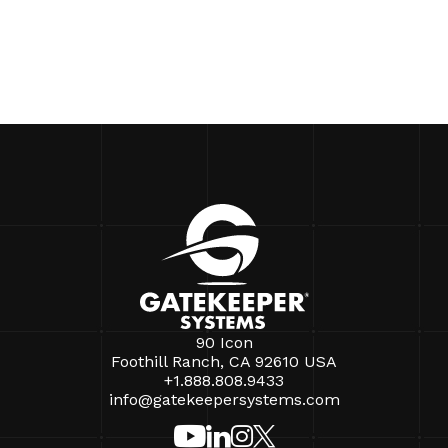
90 Icon
Foothill Ranch, CA 92610 USA
+1.888.808.9433
info@gatekeepersystems.com