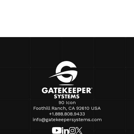
90 Icon
Foothill Ranch, CA 92610 USA
+1.888.808.9433
info@gatekeepersystems.com