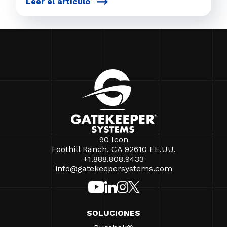
Leer el artículo
90 Icon
Foothill Ranch, CA 92610 EE.UU.
+1.888.808.9433
info@gatekeepersystems.com
SOLUCIONES