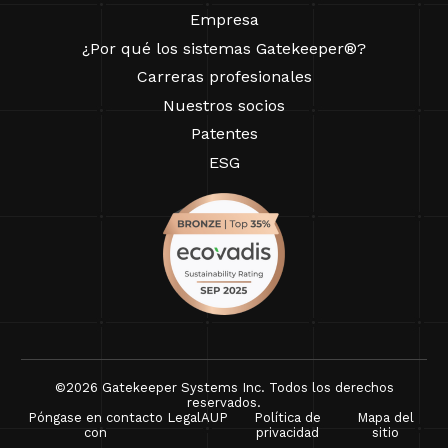
Empresa
¿Por qué los sistemas Gatekeeper®?
Carreras profesionales
Nuestros socios
Patentes
ESG
©2026 Gatekeeper Systems Inc. Todos los derechos
reservados.
Póngase en contacto
Legal
AUP
Política de
Mapa del
con
privacidad
sitio