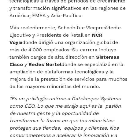
tecnológicas a través de períodos de crecimiento
y transformación significativos en las regiones de
América, EMEA y Asia-Pacífico.
Más recientemente, Schoch fue Vicepresidente
Ejecutivo y Presidente de Retail en
NCR
Voyix
donde dirigió una organización global de
más de 4.000 empleados. Su carrera incluye
también cargos de alta dirección en
Sistemas
Cisco
y
Redes Nortel
donde se especializó en la
ampliación de plataformas tecnológicas y la
mejora de la prestación de servicios para muchos
de los mayores minoristas del mundo.
"Es un privilegio unirme a Gatekeeper Systems
como CEO. Lo que me atrajo aquí es la
pasión
de nuestra gente y la oportunidad de
transformar la forma en que los minoristas
protegen sus tiendas,
equipos y clientes. Nos
comprometemos a acelerar la innovación y a