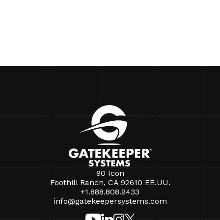
90 Icon
Foothill Ranch, CA 92610 EE.UU.
+1.888.808.9433
info@gatekeepersystems.com