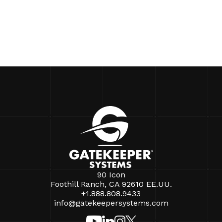
90 Icon
Foothill Ranch, CA 92610 EE.UU.
+1.888.808.9433
info@gatekeepersystems.com