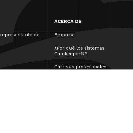
ACERCA DE
representante de
Empresa
¿Por qué los sistemas
Gatekeeper®?
Carreras profesionales
Nuestros socios
Patentes
ESG